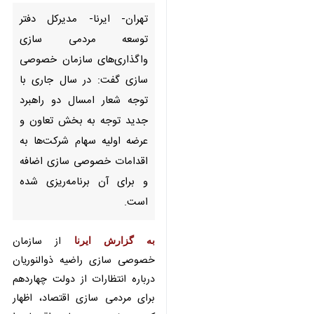
مردمی سازی واگذاری‌های سازمان
خصوصی سازی گفت: در سال
جاری با توجه شعار امسال دو
راهبرد جدید توجه به بخش تعاون
و عرضه اولیه سهام شرکت‌ها به
اقدامات خصوصی سازی اضافه و
برای آن برنامه‌ریزی شده است.
به گزارش ایرنا
از سازمان خصوصی
سازی راضیه ذوالنوریان درباره
انتظارات از دولت چهاردهم برای
مردمی سازی اقتصاد، اظهار کرد: بحث
مردمی سازی اقتصاد را نمی‌توان صرفاً
×
به سال‌های اخیر محدود کرد، چراکه
♿︎
مبانی اصلی مردمی سازی اقتصاد به
×
سیاست‌های کلی اصل ۴۴ برمی‌گردد