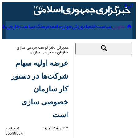
۱۷ مرداد ۱۴۰۵
عناوین‌
سیاست
اقتصاد
ورزش
جهان
جامعه
فرهنگ
مدیرکل دفتر توسعه مردمی سازی سازمان
خصوصی سازی:
عرضه اولیه سهام
شرکت‌ها در دستور کار
سازمان خصوصی
سازی است
۲۴ تیر ۱۴۰۳، ۱۱:۲۷
کد مطلب:
85538854
تهران- ایرنا- مدیرکل دفتر توسعه