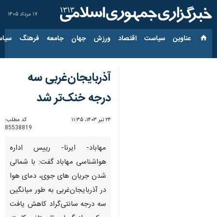
۱۷ مرداد ۱۴۰۵
عناوین‌
سیاست
اقتصاد
ورزش
جهان
جامعه
فرهنگ
سیاس
آذربایجان‌غربی سه
درجه خنک‌تر شد
۲۴ تیر ۱۴۰۳، ۱۱:۳۵
کد مطلب:
85538819