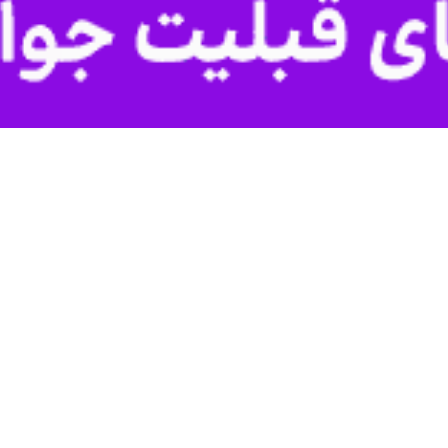
ن علنی امروز شورا تحت تاثیر تذکرات حداقل ۲ عضو در مورد عملکرد شهرداری تهران قرار گرفت؛ یکی موافق و دیگری منتقد.
، دویست و چهل و نهمین جلسه شورای اسلامی شهر ت
مروز از جنسی متفاوت بود؛ در این جلسه نرجس سلیمانی با انتقاد از مدیریت ش
 سید محمد آقامیری با دفاع از عملکرد مدیریت شهری از دستاوردهای این نهاد 
ارت و حقوقی شورای اسلامی شهر تهران با بیان اینکه در چند هفته آینده شو
اسبی برای مطرح کردن دستیابی به موفقیت و شکست می‌دانم.
ر تغییر قابل توجهی نداشته و حمل و نقل عمومی، جمع آوری پسماند، اختلال