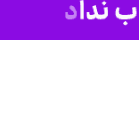
هران از ساعت ۹ صبح یکشنبه به ریاست مهدی چمران برگزار شد و طبق روال همیشه اعضای این شورا تذکراتی را در صحن
هری تاکید کرد که پایتخت در سه سال اخیر تغییری نکرده و در وضعیت مناسبی
برای پایتخت نشینان گفت.
را انتخابات داخلی سال چهارم را برگزار می‌کند، اظهار کرد: به عنوان یک
 در مدیریت امور شهری و ارتباط مردم با شهرداری همچنان وضعیت مناسبی