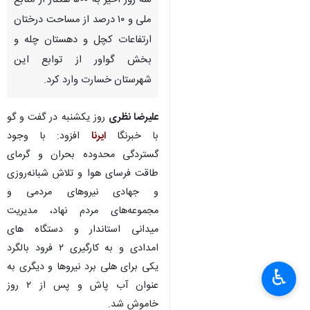
سه روز اخیر به ۵۰۰ هکتار از منابع
ملی و ۱۰ درصد از مساحت درختان
ارتفاعات کچل و دهستان چله و
بخش گواور از توابع این
شهرستان خسارت وارد کرد.
علیرضا نظری
روز یکشنبه در گفت و گو
با خبرنگا
ایرنا
افزود: با وجود
گستردگی محدوده بحران و گرمای
طاقت فرسای هوا و تلاش شبانه‌روزی
و جهادی نیروهای مردمی و
مجموعه‌های مردم نهاد، مدیریت
میدانی استاندار و دستگاه های
امدادی و به کارگیری ۲ فرود بالگرد
یکی برای هلی برد نیروها و دیگری به
♿︎
عنوان آب پاش و پس از ۲ روز
خاموش شد.