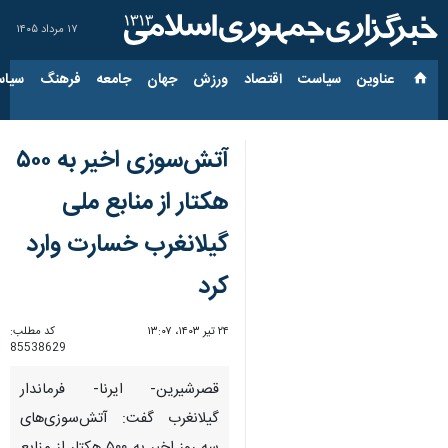
۱۷ مرداد ۱۴۰۵
عناوین‌
سیاست
اقتصاد
ورزش
جهان
جامعه
فرهنگ
سیاس
آتش‌سوزی اخیر به ۵۰۰
هکتار از منابع ملی
گیلانغرب خسارت وارد
کرد
۲۴ تیر ۱۴۰۳، ۱۳:۰۷
کد مطلب:
85538629
قصرشیرین- ایرنا- فرماندار
گیلانغرب گفت: آتش‌سوزی‌های