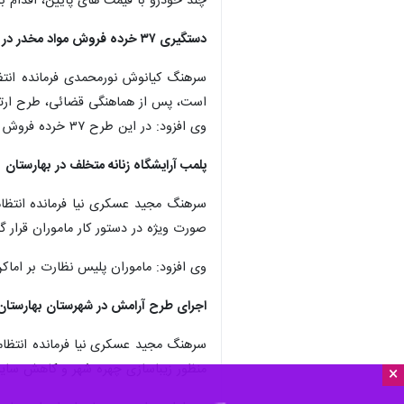
چند خودرو با قیمت های پایین، اقدام به کلاهبرداری از ۲۶ نفر به مبلغ یک
دستگیری ۳۷ خرده فروش مواد مخدر در ملارد
سرهنگ کیانوش نورمحمدی فرمانده انتظا
است، پس از هماهنگی قضائی، طرح ارتقاء
وی افزود: در این طرح ۳۷ خرده فروش مواد مخدر دستگیر و پس از تشکیل پرونده به مراجع قضائی معرفی شدند.
پلمب آرایشگاه زنانه متخلف در بهارستان
سرهنگ مجید عسکری نیا فرمانده انتظام
صورت ویژه در دستور کار ماموران قرار گ
وی افزود: ماموران پلیس نظارت بر اماک
اجرای طرح آرامش در شهرستان بهارستان و دستگیری ۸
سرهنگ مجید عسکری نیا فرمانده انتظام
منظور زیباسازی چهره شهر و کاهش سایر 
×