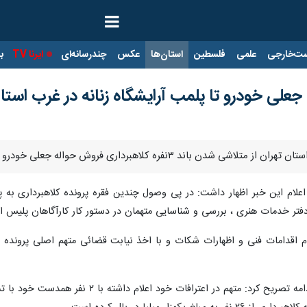
ت‌خارجی
علمی
فلسطین
استان‌ها
عکس
چندرسانه‌ای
ایرنا TV
با
‌ جعلی خودرو تا پلمب آرایشگاه زنانه در غرب استا
هبرداری فروش حواله جعلی خودرو به ارزش یک هزار میلیارد ریال خبر داد.
 اعلام این خبر اظهار داشت: در پی وصول چندین فقره پرونده کلاهبرداری به 
 خدمات هنری ، بررسی و شناسایی متهمان در دستور کار کارآگاهان پلیس اگ
ام اقدامات فنی و اظهارات شکات و با اخذ نیابت قضائی متهم اصلی پرونده 
فرمانده انتظامی غرب استان تهران در ادام