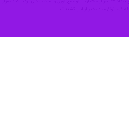
روهای شوتی در اراک
قتصادی استان مرکزی از توقیف ۲ دستگاه خودرو سواری شوتی به طور…