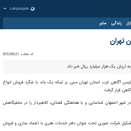
زار
زندگی
سایر
ن تهران
کد مطلب:
85538621
پلیس آگاهی غرب استان تهران مبنی بر اینکه یک باند با شگرد فروش انواع
اهی قرار گرفت.
در شهر اصفهان شناسایی و با هماهنگی قضائی، کلاهبردار را در مخفیگاهش
ه تصریح کرد: متهم در اعترافات خود اعلام داشته با ۲ نفر همدست خود با تشکیل شرکت صوری تحت عنوان دفتر خدمات هنری با اعتماد سازی و فروش