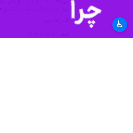
مواد مخدر دستگیر و مقدار یک کیلو و ۸۶۳ گرم انواع مواد مخدر از آنان کشف شد.
استان‌ها
تهران
♿︎
۱ نفر
برچسب‌ها
فرماندهی نیروی انتظامی غرب
استان تهران
استان تهران
شهرستان بهارستان
اخبار مرتبط
ایستگاه پایانی خود
اراک - ایرنا - رئیس پلیس امنیت ا