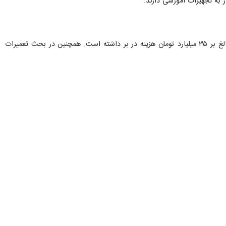
 فضاهای آموزشی جدید و همچنین در بهسازی و نوسازی مدارس کهگیلویه
تقای کیفیت آموزش و پرورش برداشته شده است.
ده مدارس استان کهگیلویه و بویراحمد ترسیم کرد؛ مدرسه ای در روستاهای
. اکنون ساختمانی نوساز با نمایی زیبا و رنگارنگ ساخته شده و برخی از
خت این مدرسه مشارکت داشته اند، ذکر می کند. این تابلو نمادی است از
ی دهند. دیگر خبری از کلاس های شلوغ و پرازدحام نیست و هر دانش آموز
 است و نشان می دهد که با برنامه ریزی دقیق، مدیریت کارآمد و مشارکت
 و بوم فراهم آورد.