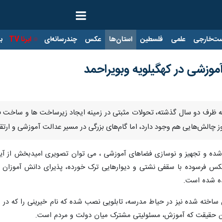
ت‌خارجی
علمی
فلسطین
استان‌ها
عکس
چندرسانه‌ای
ایرنا TV
با
وزشی در کهگیلویه وبویراحمد