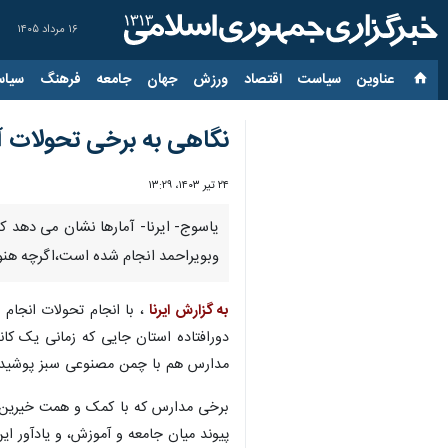
۱۶ مرداد ۱۴۰۵
عناوین‌
سیاست
اقتصاد
ورزش
جهان
جامعه
فرهنگ
سیاس
نگاهی به برخی تحولات آم
۲۴ تیر ۱۴۰۳، ۱۳:۲۹