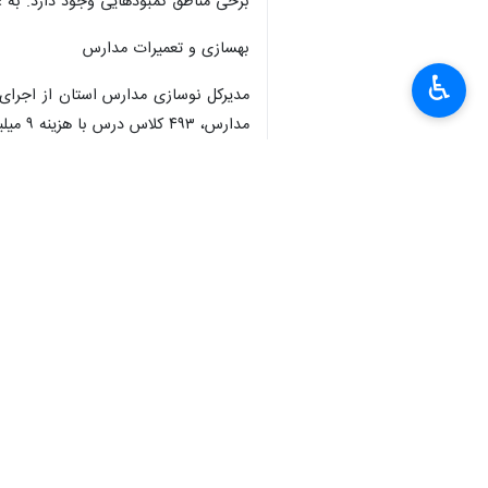
♿︎
یاسوج- ایرنا- آمارها نشان می دهد 
وبویراحمد انجام شده است،اگرچه هنوز
به گزارش ایرنا
، با انجام تحولات انجام
دورافتاده استان جایی که زمانی یک کا
مدارس هم با چمن مصنوعی سبز پوشید
برخی مدارس که با کمک و همت خیرین سا
پیوند میان جامعه و آموزش، و یادآور 
معلمان با انگیزه و شوق بیشتری در کل
فرصت کافی برای مشارکت در فرآیند یادگی
این تصویر، نمایانگر تحولی عظیم در ف
همگانی، می توان بر چالش های آموزشی 