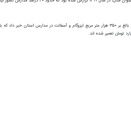
که ظرف دو سال گذشته، تحولات مثبتی در زمینه ایجاد زیرساخت ها و ساخت
 چالش‌هایی هم وجود دارد، اما گام‌های بزرگی در مسیر عدالت آموزشی و ار
 شده و تجهیز و نوسازی فضاهای آموزشی ، می توان تصویری امیدبخش از آین
نکس فرسوده با سقفی نشتی و دیوارهایی ترک خورده، پذیرای دانش آموزان بود
ه شده است.
خته شده نیز در حیاط مدرسه، تابلویی نصب شده که نام خیرینی را که در سا
این حقیقت که آموزش، مسئولیتی مشترک میان دولت و مردم است.
اس های کم جمعیت تدریس می کنند و دانش آموزان با اشتیاق به درس گوش م
ری دارد.
ضای آموزشی استان است. تحولی که نوید بخش آینده ای روشن برای نسل آینده
غلبه کرد و محیطی شایسته برای رشد و شکوفایی استعدادهای فرزندان این مرز