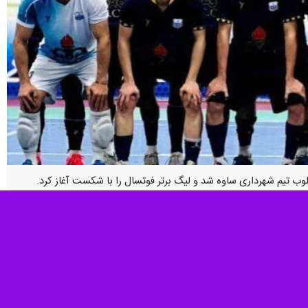
، عصر جمعه تیم پالایش نفت اصفهان در چارچوب هفته اول لیگ برتر فوتسال باشگاه‌های ایران از ساعت ۱۶ در سالن ورزشی «شهدای پالایشگاه» شهرک شهید محمد منتظری
هان شد.
لیگ برتر بتواند شکست دیدار اول را جبران کند.