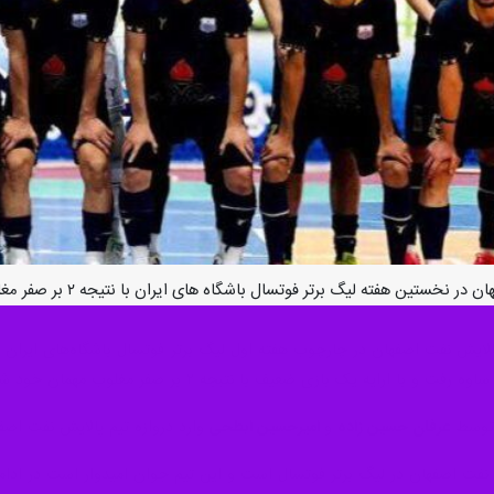
 فوتسال باشگاه های ایران با نتیجه ۲ بر صفر مغلوب تیم شهرداری ساوه شد و لیگ برتر فوتسال را با شکست آغاز کرد.
ارایه یک بازی ضعیف با نتبجه ۲ بر صفر مغلوب مهمان خود شد.
عرفان حسین زاده
و
امیرحسین ابطحی
وارد دروازه تیم پالایش نفت اصف
ت اصفهان در لیگ برتر فوتسال است و این تیم جوان امیدوار است در ادامه 