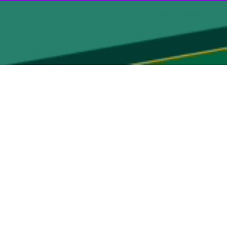
ده
بود و
علیرضا عبدالغنی
نیز ناظر این بازی بود.
تر نیز عصر امروز مهمان تیم فوتسال فرش آرای مشهد بود و در سالن شهید
باشگاه شاهین نوین نطنز نیز یک هفته مانده به پایان رقابت‌ها به عنوان نایب قهرمانی «سوپرلیگ
تیم فوتسال مردان «گیتی‌پسند اصفهان» نیز پنج بار به مقام قهرمانی و هفت بار به مقام نایب قهرمانی در لیگ برتر فوتسال ایران دست یافته‌ است، این تیم در سال ۱۳۹۰ قهرمان لیگ فوتسال
امیررضا ابراهیمی دهکردی