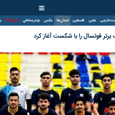
ت‌خارجی
علمی
فلسطین
استان‌ها
عکس
چندرسانه‌ای
ایرنا TV
با
رتر فوتسال را با شکست آغاز کرد