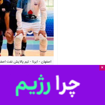
اصفهان - ایرنا - تیم پالایش نفت اصفهان در نخستین هفته لیگ برتر
×
به گزارش خبرنگار
ایرنا
اصفهان به مصاف تیم فوتسال شهرداری ساوه رفت و با 
۲ گل تیم فوتسال تیم شهرداری ساوه را توسط
امسال، نخستین سال حضور تیم پالایش نف