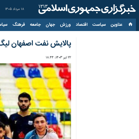
۱۸ مرداد ۱۴۰۵
عناوین‌
سیاست
اقتصاد
ورزش
جهان
جامعه
فرهنگ
سیاس
پالایش نفت اصفهان لیگ ب
۲۲ تیر ۱۴۰۳، ۱۸:۴۴