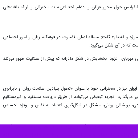
نفرانس حول محور «زنان و ادغام اجتماعی» به سخنرانی و ارائه یافته‌های
وژه و اقتدار» گفت: مساله اصلی قضاوت در فرهنگ، زبان و امور اجتماعی
ت که در آن شکل می‌گیرد.
هربان، افزود: بخشایش در شکل مادرانه که پیش از عقلانیت ظهور می‌کند
یران
نیز در سخنرانی خود با عنوان «تحول بنیادین سلامت روان و نابرابری
می‌گذارد. تجربه تبعیض می‌تواند از طریق دریافت مستقیم و غیرمستقیم
دی، پریشانی روانی، مشکل در شکل‌گیری اعتماد به نفس و بویژه احساس
یم‌گیری برای بعضی از امور زندگی و بویژه امور مربوط به خود شخص (حتی
 و برعکس تفاوت‌های جنسی از ضرورت‌های طبیعی حاصل نشده‌اند، بلکه