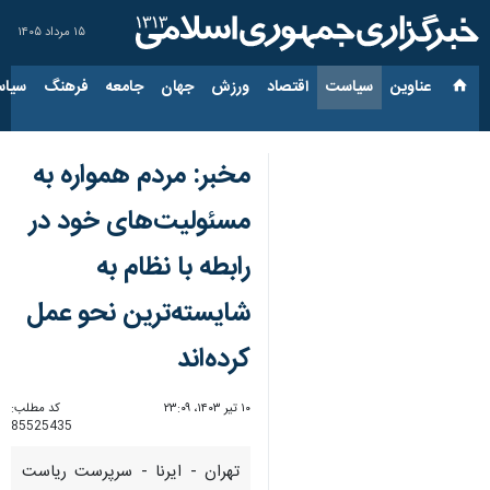
۱۵ مرداد ۱۴۰۵
عناوین‌
سیاست
اقتصاد
ورزش
جهان
جامعه
فرهنگ
سیاس
مخبر: مردم همواره به
مسئولیت‌های خود در
رابطه با نظام به
شایسته‌ترین نحو عمل
کرده‌اند
۱۰ تیر ۱۴۰۳، ۲۳:۰۹
کد مطلب:
85525435
تهران - ایرنا - سرپرست ریاست