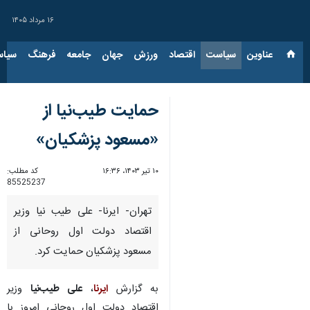
۱۶ مرداد ۱۴۰۵
عناوین‌
سیاست
اقتصاد
ورزش
جهان
جامعه
فرهنگ
سیاس
حمایت طیب‌نیا از
«مسعود پزشکیان»
۱۰ تیر ۱۴۰۳، ۱۶:۳۶
کد مطلب:
85525237
تهران- ایرنا- علی طیب نیا وزیر
اقتصاد دولت اول روحانی از
مسعود پزشکیان حمایت کرد.
به گزارش
ایرنا
،
علی طیب‌نیا
وزیر
اقتصاد دولت اول روحانی امروز با