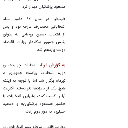
مسعود پزشکیان دیدار کرد.
طیب‌نیا در سال ۹۲ عضو ستاد
انتخاباتی محمدرضا عارف بود و پس
از انتخاب حسن روحانی به عنوان
رئیس جمهور سکاندار وزارت اقتصاد
دولت یازدهم شد.
به گزارش ایرنا
، انتخابات چهاردهمین
دوره انتخابات ریاست جمهوری ۸
تیرماه برگزار شد اما با توجه به اینکه
هیچ یک از نامزدها نتوانستند اکثریت
آرا را کسب کنند، بنابراین انتخابات با
حضور «مسعود پزشکیان» و «سعید
جلیلی» به دور دوم رفت.
مطابق قانون، مرحله دوم انتخابات روز