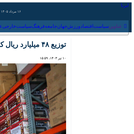
۱۶ مرداد ۱۴۰۵
عناوین‌
سیاست
اقتصاد
ورزش
جهان
جامعه
فرهنگ
سیاس
توزیع ۴۸ میلیارد ریال کالای حمایتی اموال تملیکی بوشهر
۱۰ تیر ۱۴۰۳، ۱۵:۵۹