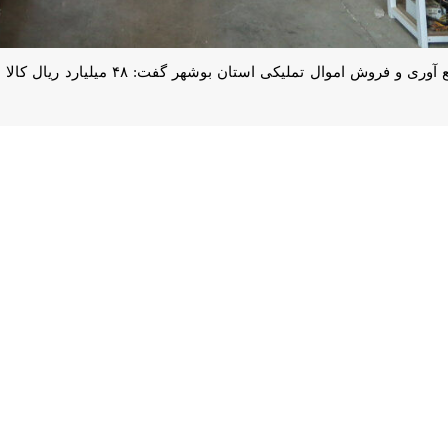
گو با
ایرنا
اظهار کرد: مطابق تفاهم سازمان اموال تملیکی با کمیته امداد، به
تحت پوشش و نیازمند، اداره کل جمع آوری و فروش اموال تملیکی استان بوش
ده است.
 تملیکی استان بوشهر تصریح کرد: این کالاها شامل انواع پوشاک، نوشت افزا