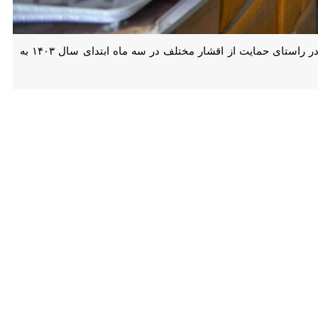
بوشهر- ایرنا- مدیرکل سازمان جمع آوری و فروش اموال تملیکی استان بوشهر گفت: ۴۸ میلیارد ریال کالا در راستای حمایت از اقشار مختلف در سه ماه ابتدای سال ۱۴۰۳ به سازمان های مربوطه
زیستی، قرارگاه محرومیت زدایی سپاه و دیگر سازمان های مربوطه در سه ماه
هر طی انجام مراحل قانونی محموله های حمایتی در قالب فروش مذاکره ای
ر، کفش، کیف، لوازم و تجهیزات آموزشی و اداری است.