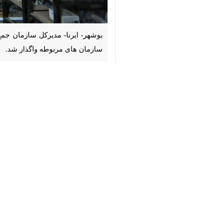
♿︎
واگذار شد.
×
«سیدعلی عسگری»
روز یکشنبه در گفت‌و
ابتدای سال جاری جهت حمایت از افراد 
به سازمان های متولی استان واگذار کر
وی افزود: از ابتدای سال جاری تا کنون ۶ مرحله واگذاری اقلام حمایتی در قالب ۴۰۰ ردیف کالا انجام شده است.
مدیرکل سازمان جمع آوری و فروش اموال
بیشتر بخوانید
فروش ۳۲۰ میلیارد ریال کالای اموال تملیکی در بوشهر
فروش ۷۰ هزار میلیارد ریالی اموال تملیکی بوشهر