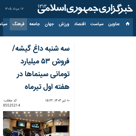
۱۷ مرداد ۱۴۰۵
عناوین‌
سیاست
اقتصاد
ورزش
جهان
جامعه
فرهنگ
سیاس
سه شنبه داغ گیشه/
فروش ۵۳ میلیارد
تومانی سینماها در
هفته اول تیرماه
۱۰ تیر ۱۴۰۳، ۱۵:۴۲
کد مطلب:
85525214