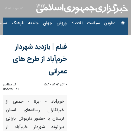
۱۷ مرداد ۱۴۰۵
عناوین‌
سیاست
اقتصاد
ورزش
جهان
جامعه
فرهنگ
سیاس
فیلم | بازدید شهردار
خرم‌آباد از طرح های
عمرانی
۱۰ تیر ۱۴۰۳، ۱۵:۴۰
کد مطلب:
85525171
خرم‌آباد - ایرنا - جمعی از
خبرنگاران رسانه‌های استان
لرستان با حضور داریوش بارانی
بیرانوند شهردار خرم‌آباد از