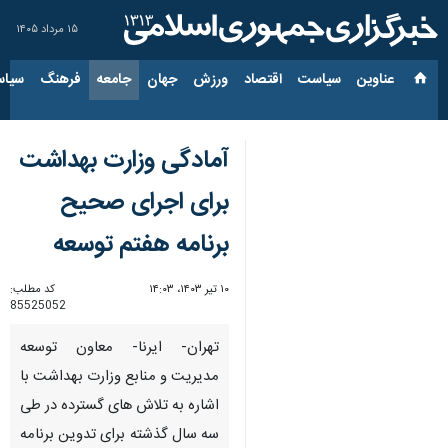
۱۵ مرداد ۱۴۰۵
عناوین‌
سیاست
اقتصاد
ورزش
جهان
جامعه
فرهنگ
سیاس
آمادگی وزارت بهداشت
برای اجرای صحیح
برنامه هفتم توسعه
۱۰ تیر ۱۴۰۳، ۱۴:۰۳
کد مطلب:
85525052
تهران- ایرنا- معاون توسعه
مدیریت و منابع وزارت بهداشت با
اشاره به تلاش‌ های گسترده در طی
سه سال گذشته برای تدوین برنامه