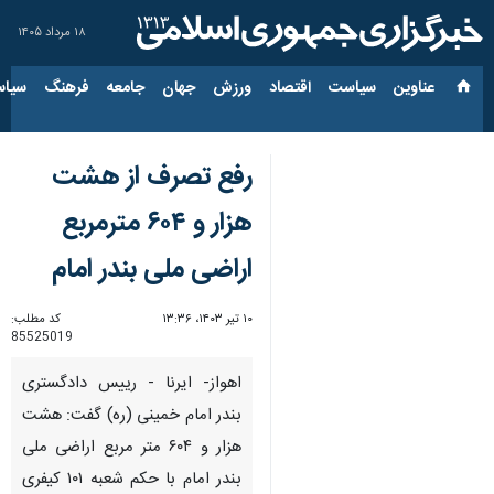
۱۸ مرداد ۱۴۰۵
عناوین‌
سیاست
اقتصاد
ورزش
جهان
جامعه
فرهنگ
سیاس
رفع تصرف از هشت
هزار و ۶۰۴ مترمربع
اراضی ملی بندر امام
۱۰ تیر ۱۴۰۳، ۱۳:۳۶
کد مطلب:
85525019
اهواز- ایرنا - رییس دادگستری
بندر امام خمینی (ره) گفت: هشت
هزار و ۶۰۴ متر مربع اراضی ملی
بندر امام با حکم شعبه ۱۰۱ کیفری