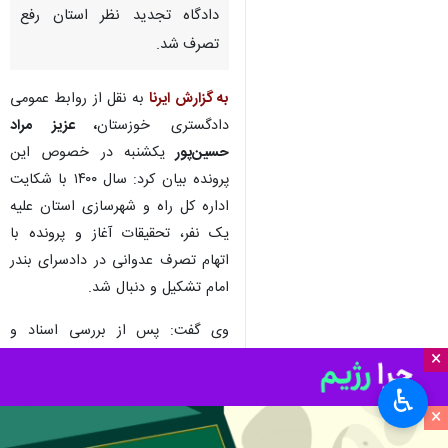
دادگاه تجدید نظر استان رفع
تصرف شد.
به گزارش ایرنا
به نقل از روابط عمومی
دادگستری خوزستان
، عزیز مراد
حسین‌پور
یکشنبه در خصوص این
پرونده بیان کرد: سال ۱۴۰۰ با شکایت
اداره کل راه و شهرسازی استان علیه
یک نفر، تحقیقات آغاز و پرونده با
اتهام تصرف عدوانی در دادسرای بندر
امام تشکیل و دنبال شد.
وی گفت: پس از بررسی اسناد و
×
مدارک اظهارات نماینده اداره راه و
شهرسازی، گزارش ضابطان و نظر
♿︎
کارشناسان قضایی و طی فرآیند
×
رسیدگی در دادگاه کیفری، رای مبنی بر