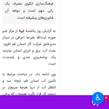
فرهنگ‌سازی الگوی مصرف یک
رکن مهم است و مولفه آن
فناوری‌های پیشرفته است.
به گزارش روز یکشنبه
ایرنا
از مرکز خبر
حوزه، آیت‌الله علیرضا اعرافی در دیدار
مدیرعامل شرکت گاز استان قم افزود:
بحث آب، برق و انرژی استان نیازمند
یک برنامه‌ریزی جدی و بلندمدت
است.
وی ادامه داد: در مباحث مرتبط با
تأمین آب استان قم، ایجاد سد و
انتقال آب از دریا هرچه سریع‌تر در
دستور کار قرار بگیرد همچنان که برخی
♿︎
×
استان‌ها انجام داده‌اند.