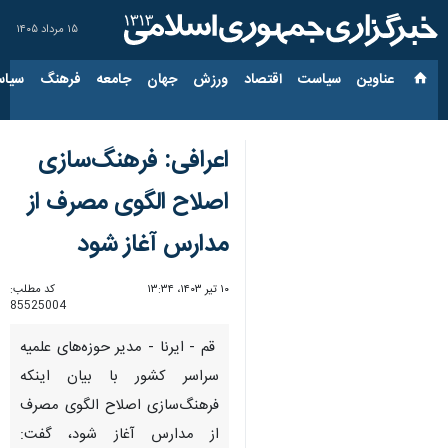
۱۵ مرداد ۱۴۰۵
عناوین‌
سیاست
اقتصاد
ورزش
جهان
جامعه
فرهنگ
سیاس
اعرافی: فرهنگ‌سازی
اصلاح الگوی مصرف از
مدارس آغاز شود
۱۰ تیر ۱۴۰۳، ۱۳:۳۴
کد مطلب:
85525004
قم - ایرنا - مدیر حوزه‌های علمیه
سراسر کشور با بیان اینکه
فرهنگ‌سازی اصلاح الگوی مصرف
از مدارس آغاز شود، گفت: