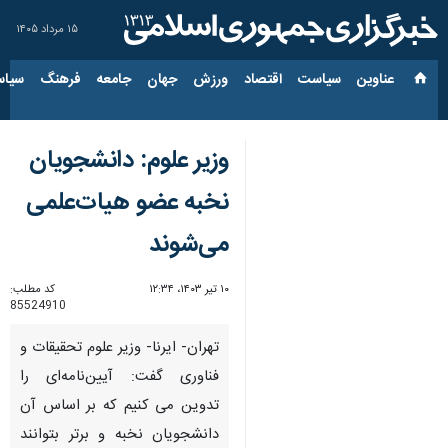
۱۵ مرداد ۱۴۰۵
عناوین‌
سیاست
اقتصاد
ورزش
جهان
جامعه
فرهنگ
سیاس
وزیر علوم: دانشجویان
نخبه عضو هیات‌علمی
می‌شوند
۱۰ تیر ۱۴۰۳، ۱۲:۳۴
کد مطلب:
85524910
تهران- ایرنا- وزیر علوم تحقیقات و
فناوری گفت: آیین‌نامه‌ای را
تدوین می کنیم که بر اساس آن
دانشجویان نخبه و برتر بتوانند