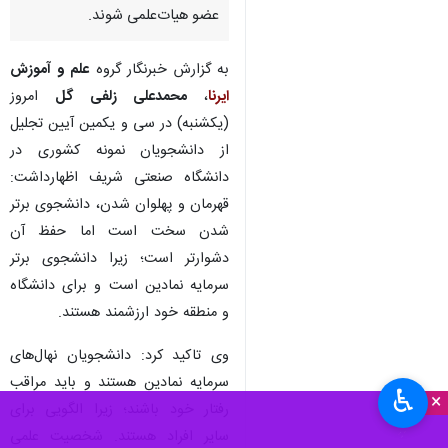
عضو هیات‌علمی شوند.
به گزارش خبرنگار گروه
علم و آموزش
ایرنا
،
محمدعلی زلفی گل
امروز
(یکشنبه) در سی و یکمین آیین تجلیل
از دانشجویان نمونه کشوری در
دانشگاه صنعتی شریف اظهارداشت:
قهرمان و پهلوان شدن، دانشجوی برتر
شدن سخت است اما حفظ آن
دشوارتر است؛ زیرا دانشجوی برتر
سرمایه نمادین است و برای دانشگاه
و منطقه خود ارزشمند هستند.
وی تاکید کرد: دانشجویان نهال‌های
سرمایه نمادین هستند و باید مراقب
♿︎
×
رفتار خود باشند؛ زیرا الگویی برای
سایر افراد هستند. شخصیت علمی