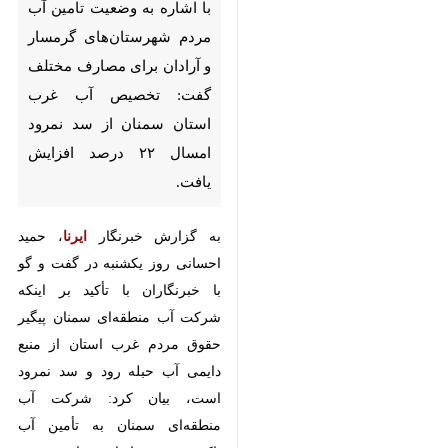
برای مصارف مختلف گفت:
تخصیص آب غرب استان سمنان از
سد نمرود امسال ۲۲ درصد افزایش
یافت.
به گزارش خبرنگار
ایرنا
، حمید احسانی
روز یکشنبه در گفت و گو با خبرنگاران
با تأکید بر اینکه شرکت آب منطقه‌ای
سمنان پیگیر حقوق مردم غرب استان
از منبع دایمی آب حبله رود و سد
نمرود است، بیان کرد: شرکت آب
منطقه‌ای سمنان به تأمین آب باکیفیت
و پایدار برای مردم شهرستان گرمسار
پایبند است و اقدامات زیادی را برای
تحقق این مهم انجام داد.
وی کاهش آورد آبی به سد نمرود به