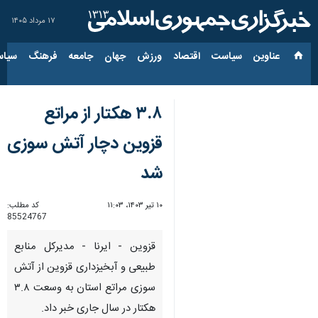
۱۷ مرداد ۱۴۰۵
عناوین‌
سیاست
اقتصاد
ورزش
جهان
جامعه
فرهنگ
سیاس
۳.۸ هکتار از مراتع
قزوین دچار آتش سوزی
شد
۱۰ تیر ۱۴۰۳، ۱۱:۰۳
کد مطلب:
85524767
قزوین - ایرنا - مدیرکل منابع
طبیعی و آبخیزداری قزوین از آتش
سوزی مراتع استان به وسعت ۳.۸
هکتار در سال جاری خبر داد.