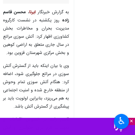
به گزارش خبرنگار
ایرنا
،
محسن قاسم
زاده
روز یکشنبه در نشست کارگروه
مدیریت بحران و مخاطرات بخش
کشاورزی اظهار کرد: آتش سوزی مراتع
در سال جاری متعلق به اراضی کوهین
و بخش مرکزی شهرستان قزوین بود.
وی با بیان اینکه باید از گسترش آتش
سوزی در مراتع جلوگیری شود، اضافه
کرد: هنگام آتش سوزی تمام وحوش
از منطقه خارج شده و امنیت اجتماعی
به هم می‌ریزد، بنابراین اولویت باید بر
پیشگیری از گسترش آتش باشد.
♿︎
قاسم زاده در خصوص اقدامات و
×
تمهیدات لازم برای جلوگیری از آتش