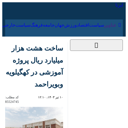
۱۷ مرداد ۱۴۰۵
عناوین‌
سیاست
اقتصاد
ورزش
جهان
جامعه
فرهنگ
سیا
ساخت هشت هزار
میلیارد ریال پروژه
آموزشی در کهگیلویه
وبویراحمد
۱۰ تیر ۱۴۰۳، ۱۲:۱۰
کد مطلب:
85524745