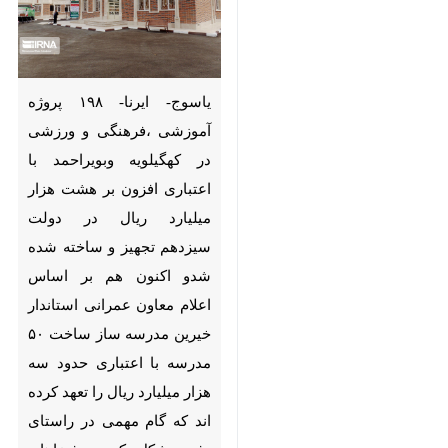
یاسوج- ایرنا- ۱۹۸ پروژه
آموزشی ،فرهنگی و ورزشی در
کهگیلویه وبویراحمد با اعتباری
افزون بر هشت هزار میلیارد
ریال در دولت سیزدهم تجهیز و
ساخته شده شدو اکنون هم بر
اساس اعلام معاون عمرانی
استاندار خیرین مدرسه ساز
ساخت ۵۰ مدرسه با اعتباری
حدود سه هزار میلیارد ریال را
تعهد کرده اند که گام مهمی در
♿︎
راستای رفع مشکل کمبود
فضاهای آموزشی استان است.