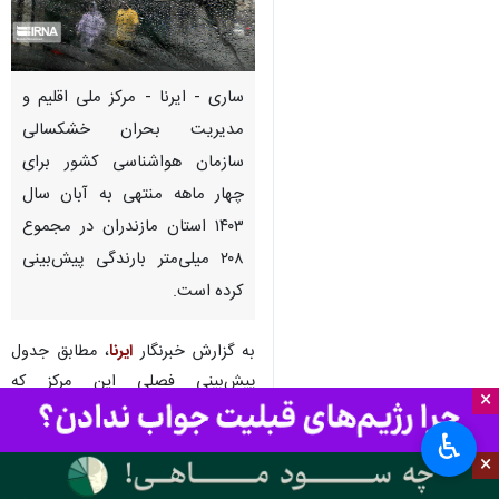
ساری - ایرنا - مرکز ملی اقلیم و
مدیریت بحران خشکسالی
سازمان هواشناسی کشور برای
چهار ماهه منتهی به آبان سال
۱۴۰۳ استان مازندران در مجموع
۲۰۸ میلی‌متر بارندگی پیش‌بینی
کرده است.
به گزارش خبرنگار
ایرنا
، مطابق جدول
پیش‌بینی فصلی این مرکز که
×
هواشناسی مازندران آن را امروز
♿︎
یکشنبه منتشر کرده است، میانگین
×
کمترین میزان بارندگی در چهار ماهه