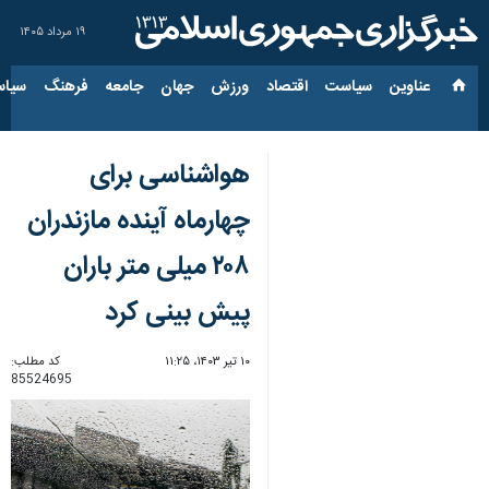
۱۹ مرداد ۱۴۰۵
عناوین‌
سیاست
اقتصاد
ورزش
جهان
جامعه
فرهنگ
سیاس
هواشناسی برای
چهارماه آینده مازندران
۲۰۸ میلی متر باران
پیش بینی کرد
۱۰ تیر ۱۴۰۳، ۱۱:۲۵
کد مطلب:
85524695