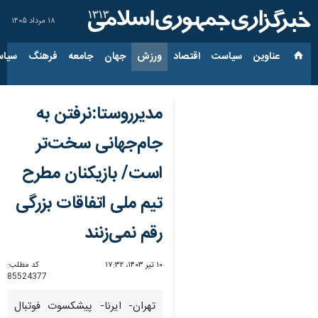
۱۸ مرداد ۱۴۰۵
عناوین‌
سیاست
اقتصاد
ورزش
جهان
جامعه
فرهنگ
سیاس
مدیرروستا:نرفتن به
جام‌جهانی سخت‌تر
است/ بازیکنان مطرح
تیم ملی اتفاقات بزرگی
رقم نمی‎‌زنند
۱۰ تیر ۱۴۰۳، ۱۷:۳۲
کد مطلب:
85524377
تهران- ایرنا- پیشکسوت فوتبال