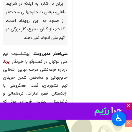
ایران با اشاره به اینکه در شرایط
فعلی، نرفتن به جام‌جهانی سخت‌تر
از صعود به این رویداد است،
گفت: بازیکنان مطرح، کار بزرگی در
تیم ملی انجام نمی‌دهند.
علی‌اصغر مدیرروستا،
پیشکسوت تیم
ملی فوتبال در گفت‌وگو با خبرنگار
ایرنا
،
درباره قرعه‌کشی مرحله نهایی انتخابی
جام‌جهانی و مشخص شدن حریفان
تیم کشورمان، گفت: همگروهی با
ازبکستان، قطر، امارات، کره‌شمالی و
قرقیزستان بهترین قرعه‌ای بود که
×
می‌توانست برای ما شکل بگیرد. البته
♿︎
به عنوان یکی از تیم‌های مدعی در
×
فوتبال آسیا نباید زیاد در قید و بند