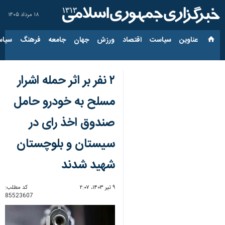
۱۸ مرداد ۱۴۰۵
عناوین‌
سیاست
اقتصاد
ورزش
جهان
جامعه
فرهنگ
سیاس
۲ نفر بر اثر حمله اشرار
مسلح به خودرو حامل
صندوق اخذ رای در
سیستان و بلوچستان
شهید شدند
۹ تیر ۱۴۰۳، ۲:۰۷
کد مطلب:
85523607