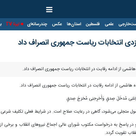
ت‌خارجی
علمی
فلسطین
استان‌ها
عکس
چندرسانه‌ای
ایرنا TV
با
زدی انتخابات ریاست جمهوری انصراف داد
هاشمی از ادامه رقابت در انتخابات ریاست جمهوری انصراف داد.
 هاشمی از ادامه رقابت در انتخابات ریاست جمهوری انصراف داد.
ی مُدخَلَ صِدقٍ وَأَخرِجنِی مُخرَجَ صِدقٍ
صول متجلی می‌شود، گاهی در رعایت صلاح امت. در شرایط فعلی تکلیف شرعی
در پاسخ به درخواست مکتوب شورای عالی اجماع نیروهای انقلاب و برخی از علم
قلاب تقویت گردد.