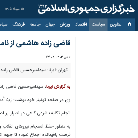
۱۵ مرداد ۱۴۰۵
عناوین‌
سیاست
اقتصاد
ورزش
جهان
جامعه
فرهنگ
سیاس
قاضی زاده هاشمی از نام
۶ تیر ۱۴۰۳، ۲۳:۰۸
تهران-ایرنا-سیدامیرحسین قاضی زاده 
به گزارش ایرنا
، سیدامیرحسین قاضی زاده
وی در صفحه توئیتر خود نوشت: رَبِّ أَدخِلنِ
انجام تکلیف شرعی گاهی در اصرار بر ا
به منظور حفظ انسجام نیروهای انقلاب و 
فرصت باقیمانده اجماع نموده تا جبهه ان