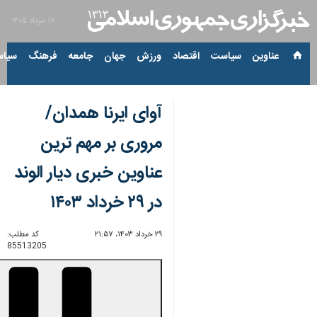
۱۷ مرداد ۱۴۰۵
عناوین‌
سیاست
اقتصاد
ورزش
جهان
جامعه
فرهنگ
سیاس
آوای ایرنا همدان/
مروری بر مهم ترین
عناوین خبری دیار الوند
در ۲۹ خرداد ۱۴۰۳
۲۹ خرداد ۱۴۰۳، ۲۱:۵۷
کد مطلب:
85513205