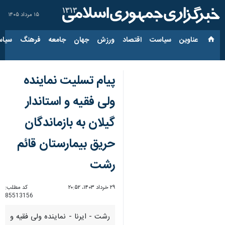
۱۵ مرداد ۱۴۰۵
عناوین‌
سیاست
اقتصاد
ورزش
جهان
جامعه
فرهنگ
سیاس
پیام تسلیت نماینده
ولی فقیه و استاندار
گیلان به بازماندگان
حریق بیمارستان قائم
رشت
۲۹ خرداد ۱۴۰۳، ۲۰:۵۲
کد مطلب:
85513156
رشت - ایرنا - نماینده ولی فقیه و