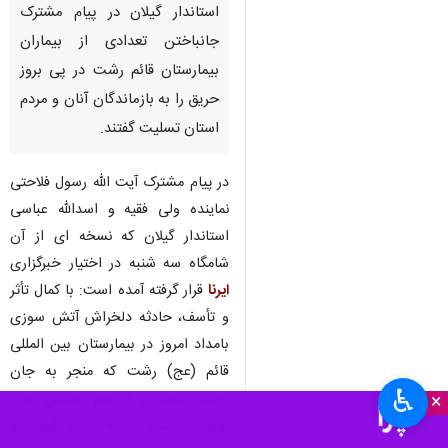
استاندار گیلان در پیام مشترک
جانباختن تعدادی از بیماران
بیمارستان قائم رشت در پی بروز
حریق را به بازماندگان آنان و مردم
استان تسلیت گفتند.
در پیام مشترک آیت الله رسول فلاحتی
نماینده ولی فقیه و اسدالله عباسی
استاندار گیلان که نسخه ای از آن
شامگاه سه شنبه در اختیار خبرگزاری
ایرنا
قرار گرفته آمده است: با کمال تأثر
و تأسف، حادثه دلخراش آتش سوزی
بامداد امروز در بیمارستان بین المللی
قائم (عج) رشت که منجر به جان
♿︎
باختن تعدادی از هم استانی های
×
عزیزمان شده را به مردم گیلان و