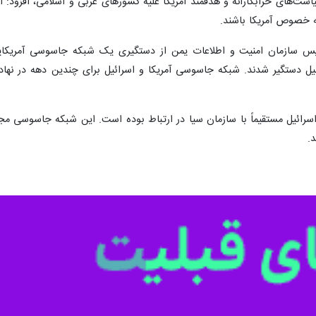
 نجات ملی یمن، بیانیه وزارت امور خارجه آمریکا درباره دستگیری شبکه جاسوس
 وزارت امور خارجه دولت نجات ملی یمن در صنعا در بیانیه‌ای اعلام کرد که آن
من ذکر شده است، محکوم می‌کند.