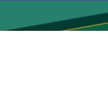
صول و مفاد منشور سازمان ملل و قوانین بین‌المللی است. این بیانیه تلاشی
: از دولت‌ها و ملت‌های دوست می‌خواهیم که مراقب ایفای نقش‌های مخرب و
ی- صهیونیستی خبر داده و گفته بود: به یاری خداوند اعضای یک شبکه
هادهای رسمی و غیر رسمی به نمایندگی از دشمن نقش جاسوسی و خرابکاری
ه تکنیک‌ها، دستگاه‌ها و تجهیزات ویژه‌ای بوده که آنها را قادر می‌ساخت