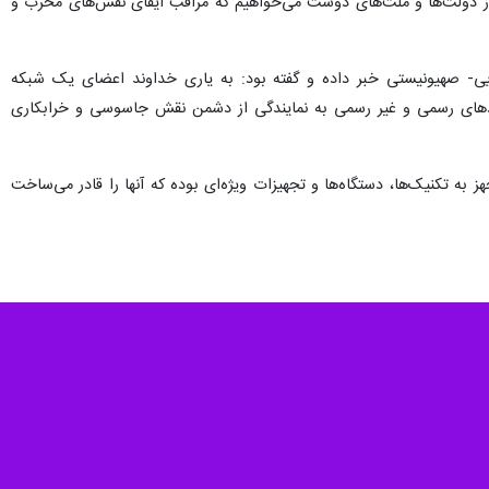
ی آمریکایی-اسرائیلی در یمن را محکوم کرد و آن را دخالت در امور داخلی
چه در بیانیه وزارت امور خارجه آمریکا و تعدادی از کشورها درباره دستگیری