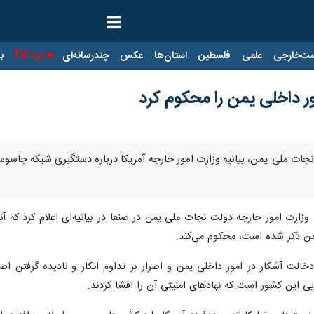
ت‌خارجی
علمی
فلسطین
استان‌ها
عکس
چندرسانه‌ای
ایرنا TV
با
ور داخلی یمن را محکوم کرد