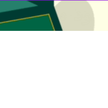
 دخالت آشکار در امور داخلی یمن و اصرار بر تداوم انکار و نادیده گرفتن ا
 این کشور است که نهادهای امنیتی آن را افشا کردند.
یاست‌های خرابکارانه و هدفمند آمریکا علیه کشورهای عربی و اسلامی، افزود
ه خصوص آمریکا باشند.
ئیس سازمان امنیت و اطلاعات یمن از دستگیری یک شبکه جاسوسی آمریکای
ئیل دستگیر شدند. شبکه جاسوسی آمریکا و اسرائیل برای چندین دهه در ن
رائیل مستقیماً با سازمان سیا در ارتباط بوده است. این شبکه جاسوسی مجهز ب
.