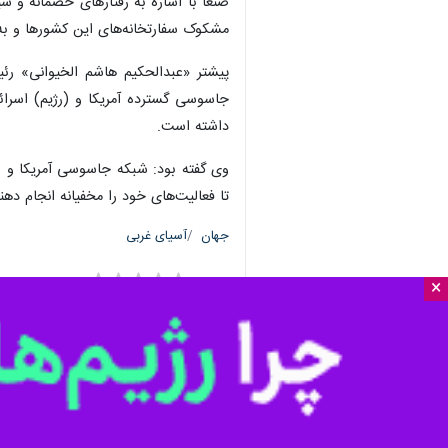
×
تهران- ایرنا- وزارت امور خارجه دولت
این کشور دانست.
به گزارش
ایرنا
به نقل از رسانه‌های یمن،
شبکه جاسوسی آمریکایی-اسرائیلی در ی