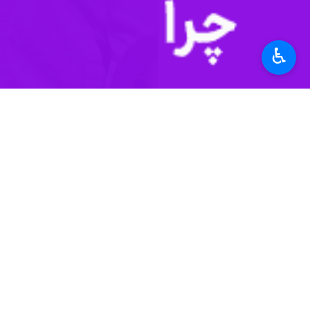
♿︎
اردبیل - ایرنا - معاون برنامه‌ریز
به مردم است از این رو از علاقه مند
به گزارش ایرنا
مسعود علویان صدر عصر سه
و پارس آباد مغان نیز برای سرمایه گ
مربوطه سرمایه گذاری کنند.
وی درخصوص بازدید خود از تاسیسات آب
به ارتقا دارد ضمن اینکه مدیریت آب‌های
معاون برنامه ریزی و امور اقتصادی شرک