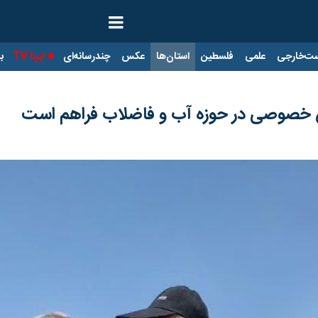
ت‌خارجی
علمی
فلسطین
استان‌ها
عکس
چندرسانه‌ای
ایرنا TV
با
‌ خصوصی در حوزه آب و فاضلاب فراهم است