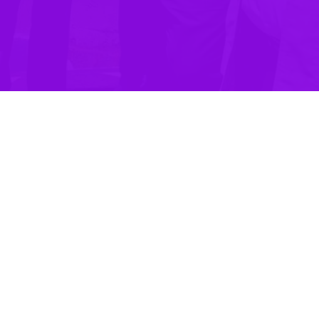
ی و امور اقتصادی شرکت آب و فاضلاب کشور گفت: حوزه آب و فاضلاب در بسیا
ان و فعالان بخش خصوصی برای سرمایه گذاری در این حوزه دعوت به عمل می‌آی
 شنبه در بازدید از تاسیسات آب و فاضلاب شهرستان مرزی بیله سوار مغان ا
ذاری بخش خصوصی، بستر مناسبی است و فعالان بخش خصوصی می‌توانند با است
 و فاضلاب شهرستان مرزی بیله سوار مغان گفت: این شهرستان با چند مخاط
 سطحی نیز باید انجام شود.
ت آب و فاضلاب کشور با تاکید بر لزوم اقدام فوری برای ارتقای تصفیه خانه 