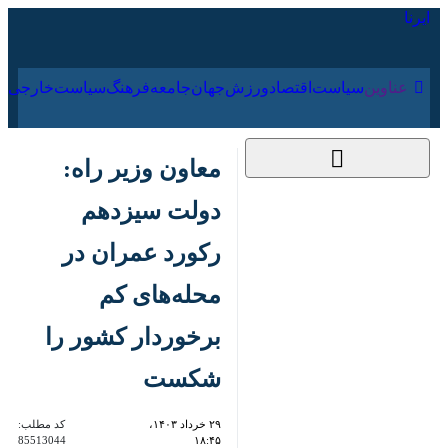
۱۹ مرداد ۱۴۰۵
عناوین‌
سیاست
اقتصاد
ورزش
جهان
جامعه
فرهنگ
معاون وزیر راه: دولت
سیزدهم رکورد عمران در
محله‌های کم برخوردار
کشور را شکست
۲۹ خرداد ۱۴۰۳، ۱۸:۴۵
کد مطلب:
85513044
کرج - ایرنا- معاون وزیر راه و
شهرسازی و مدیرعامل شرکت