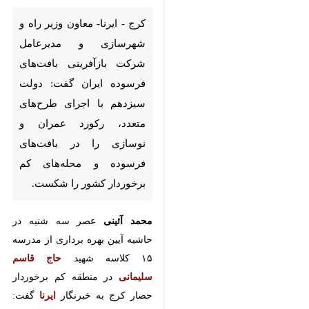
بازآفرینی بافت‌های فرسوده ایران
گفت: دولت سیزدهم با اجرای
طرح‌های متعدد، رکورد عمران و
نوسازی را در بافت‌های فرسوده و
محله‌های کم برخوردار کشور را
شکست.
محمد آئینی
عصر سه شنبه در حاشیه
آیین بهره برداری از مدرسه ۱۵ کلاسه
شهید
حاج قاسم سلیمانی
در منطقه کم
برخوردار حصار کرج به خبرنگار
ایرنا
گفت: تاکنون بیش از سه هزار طرح
عمرانی و زیربنایی توسط دولت
×
سیزدهم در بافت‌های فرسوده و
محله‌های کم برخوردار کشور به اجرا
♿︎
×
درآمده که رقم بی‌نظیری است.