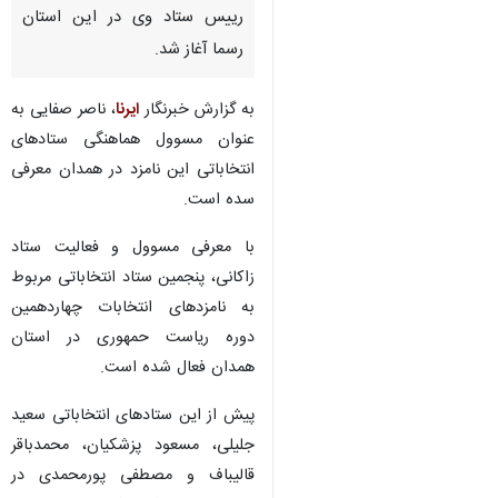
رییس ستاد وی در این استان
رسما آغاز شد.
به گزارش خبرنگار
ایرنا
، ناصر صفایی به
عنوان مسوول هماهنگی ستادهای
انتخاباتی این نامزد در همدان معرفی
سده است.
با معرفی مسوول و فعالیت ستاد
زاکانی، پنجمین ستاد انتخاباتی مربوط
به نامزدهای انتخابات چهاردهمین
دوره ریاست حمهوری در استان
همدان فعال شده است.
پیش از این ستادهای انتخاباتی سعید
جلیلی، مسعود پزشکیان، محمدباقر
قالیباف و مصطفی پورمحمدی در