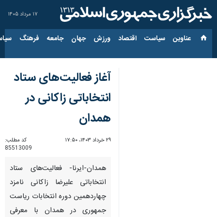
۱۷ مرداد ۱۴۰۵
عناوین‌
سیاست
اقتصاد
ورزش
جهان
جامعه
فرهنگ
سیاس
آغاز فعالیت‌های ستاد
انتخاباتی زاکانی در
همدان
۲۹ خرداد ۱۴۰۳، ۱۷:۵۰
کد مطلب:
85513009
همدان-ایرنا- فعالیت‌های ستاد
انتخاباتی علیرضا زاکانی نامزد
چهاردهمین دوره انتخابات ریاست
جمهوری در همدان با معرفی