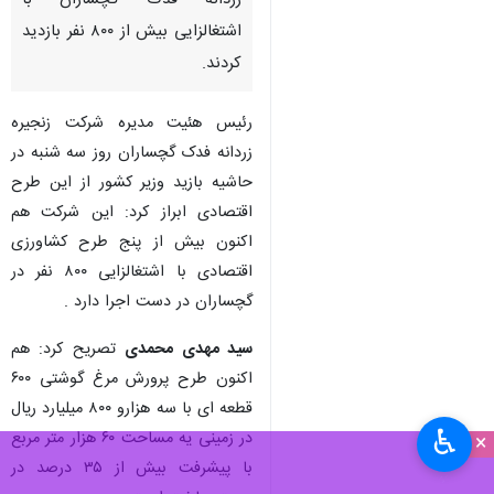
گچساران- ایرنا- وزیر کشور از
زنجیره تولید گوشت مرغ شرکت
زردانه فدک گچساران با
اشتغالزایی بیش از ۸۰۰ نفر بازدید
کردند.
رئیس هئیت مدیره شرکت زنجیره
زردانه فدک گچساران روز سه شنبه در
حاشیه بازید وزیر کشور از این طرح
اقتصادی ابراز کرد: این شرکت هم
اکنون بیش از پنج طرح کشاورزی
♿︎
×
اقتصادی با اشتغالزایی ۸۰۰ نفر در
گچساران در دست اجرا دارد .