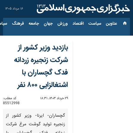
۱۶ مرداد ۱۴۰۵
عناوین‌
سیاست
اقتصاد
ورزش
جهان
جامعه
فرهنگ
سیاس
بازدید وزیر کشور از
شرکت زنجیره زردانه
فدک گچساران با
اشتغالزایی ۸۰۰ نفر
۲۹ خرداد ۱۴۰۳، ۱۸:۳۱
کد مطلب:
85512998