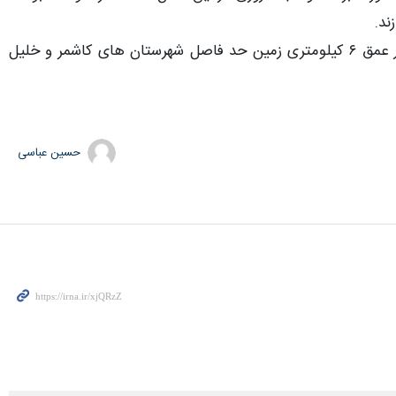
ند.
ساعت ۱۳ و ۲۴ دقیقه امروز زمین لرزه ای به بزرگی پنج درجه در مقیاس امواج درونی زمین (ریشتر) در عمق ۶ کیلومتری زمین حد فاصل شهرستان های کاشمر و خلیل
حسین عباسی