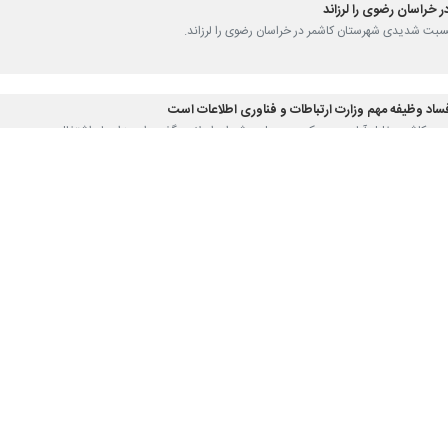
ر خراسان رضوی را لرزاند
 نسبت شدیدی شهرستان کاشمر در خراسان رضوی را لرزاند.
فساد وظیفه مهم وزارت ارتباطات و فناوری اطلاعات است
 مردم کاشمر، خلیل آباد و بردسکن در مجلس شورای اسلامی گفت: امروز ایجاد اشتغال،…