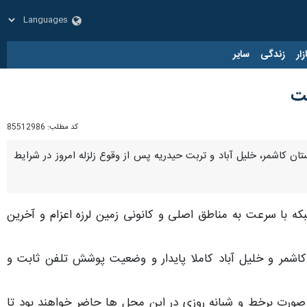
زار
زندگی
سایر
فت
کد مطلب:
85512986
ن کاشمر، خلیل آباد و تربت حیدریه پس از وقوع زلزله امروز در شرایط
ه با سرعت به مناطق اصلی و کانونی زمین لرزه اعزام و آخرین
 کاشمر و خلیل آباد کاملا پایدار و وضعیت پوشش تلفن ثابت و
 صورت برخط و شبانه روزی در این محل ها حاضر خواهند بود تا