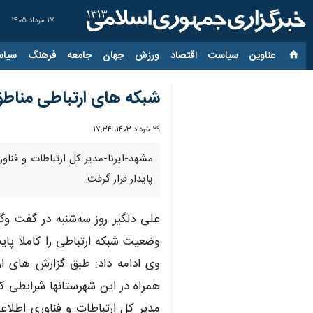
۱۷ مرداد ۱۴۰۵
عناوین‌
سیاست
اقتصاد
ورزش
جهان
جامعه
فرهنگ
سیاس
شبکه های ارتباطی مناطق 
۲۹ خرداد ۱۴۰۳، ۱۷:۳۴
مشهد-ایرنا-مدیر کل ارتباطات و فناو
پایدار قرار گرفت.
علی دلگیر روز سه‌شنبه در گفت وگو
وضعیت شبکه ارتباطی را کاملا پای
وی ادامه داد: طبق گزارش های ار
همراه در این شهرستانها شرایطی کا
مدیر کل ارتباطات و فناوری اطلا