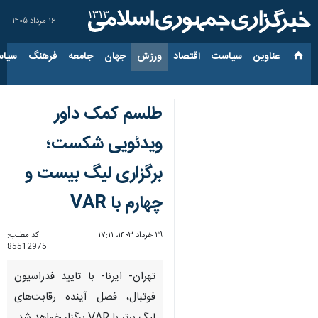
۱۶ مرداد ۱۴۰۵
عناوین‌
سیاست
اقتصاد
ورزش
جهان
جامعه
فرهنگ
سیاس
طلسم کمک داور
ویدئویی شکست؛
برگزاری لیگ بیست و
چهارم با VAR
۲۹ خرداد ۱۴۰۳، ۱۷:۱۱
کد مطلب:
85512975
تهران- ایرنا- با تایید فدراسیون
فوتبال، فصل آینده رقابت‌های