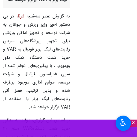
لیگ برتر با VAR برگزار خواهد شد.
به گزارش عصر سه‌شنبه
ایرنا
، در پی
دستور اخیر وزیر ورزش و جوانان به
شرکت توسعه و تجهیز اماکن ورزشی
برای تجهیز ورزشگاه‌های میزبان
رقابت‌های لیگ برتر فوتبال به VAR و
خرید هفت دستگاه کمک داور
ویدیویی، با پیگیری‌های انجام شده از
سوی فدراسیون فوتبال و شرکت
توسعه، موانع اداری موجود برطرف
شده و بدین ترتیب، فصل آتی
رقابت‌های لیگ برتر با استفاده از
VAR برگزار خواهد شد.
بر اساس این گزارش، دولت به منظور
♿︎
×
خرید هفت دستگاهVAR مبلغ ١١٠