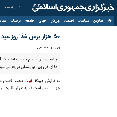
۱۵ مرداد ۱۴۰۵
عناوین‌
سیاست
اقتصاد
ورزش
جهان
جامعه
فرهنگ
سیاس
۵۰ هزار پرس غذا روز عید غدیرخم در ورامین میان نیازمندان توزیع می شود
۲۹ خرداد ۱۴۰۳، ۱۷:۰۲
غذای گرم بین نیازمندان توزیع می‌شود
به گزارش خبرنگار
ایرنا
، حجت الاسلام دا
جهان اسلام است که به عنوان اثربخش ت