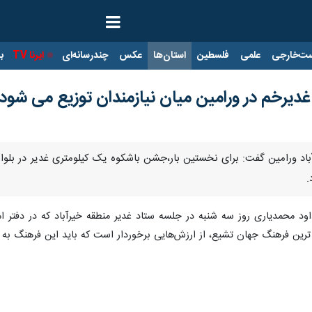
ت‌خارجی
علمی
فلسطین
استان‌ها
عکس
چندرسانه‌ای
ایرنا TV
با
.
ود محمدیاری روز سه شنبه در جلسه ستاد غدیر منطقه خیرآباد که در دفتر ام
رین فرهنگ جهان تشیع، از ارزش‌هایی برخوردار است که باید این فرهنگ به 