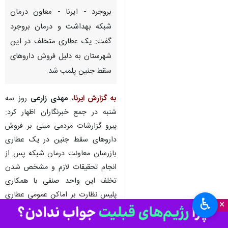
بروجرد - ایرنا - معاون درمان
شبکه بهداشت و درمان بروجرد
گفت: یک عطاری متخلف در این
شهرستان به دلیل فروش داروهای
سقط جنین پلمب شد.
به گزارش ایرنا
،
مهدی زارعی
روز سه
شنبه در جمع خبرنگاران اظهار کرد:
پیرو گزارشات مردمی مبنی بر فروش
داروهای سقط جنین در یک عطاری
بازرسان معاونت درمان شبکه پس از
انجام تحقیقات لازم و مشخص شدن
تخلف این واحد صنفی با همکاری
پلیس نظارت بر اماکن عمومی عطاری
♿︎
×
پلمب و پرونده فرد متخلف به مرجع
قضایی ارجاع شد.