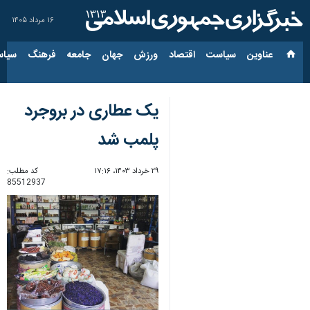
۱۶ مرداد ۱۴۰۵
عناوین‌
سیاست
اقتصاد
ورزش
جهان
جامعه
فرهنگ
سیاس
یک عطاری در بروجرد
پلمب شد
۲۹ خرداد ۱۴۰۳، ۱۷:۱۶
کد مطلب:
85512937