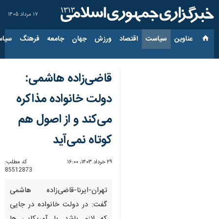
۱۷ مرداد ۱۴۰۵
عناوین‌
سیاست
اقتصاد
ورزش
جهان
جامعه
فرهنگ
سیاس
قاضی‌زاده هاشمی:
دولت خانواده مذاکره
می‌کند و از اصول هم
کوتاه نمی‌آید
۲۹ خرداد ۱۴۰۳، ۱۶:۰۰
کد مطلب:
85512873
تهران-ایرنا-قاضی‌زاده هاشمی
گفت: در دولت خانواده در جایی