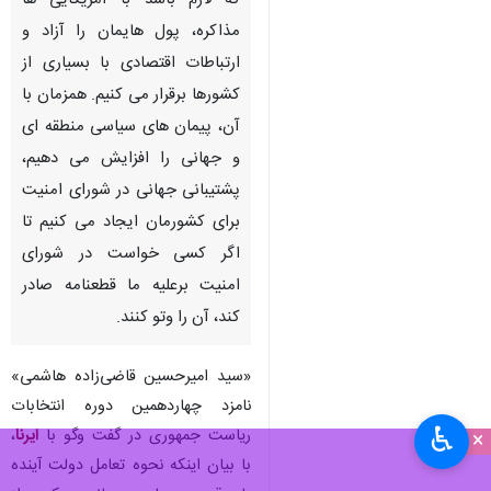
که لازم باشد با آمریکایی ها
مذاکره، پول هایمان را آزاد و
ارتباطات اقتصادی با بسیاری از
کشورها برقرار می کنیم. همزمان با
آن، پیمان های سیاسی منطقه ای
و جهانی را افزایش می دهیم،
پشتیبانی جهانی در شورای امنیت
برای کشورمان ایجاد می کنیم تا
اگر کسی خواست در شورای
امنیت برعلیه ما قطعنامه صادر
کند، آن را وتو کنند.
«سید امیرحسین قاضی‌زاده هاشمی»
نامزد چهاردهمین دوره انتخابات
♿︎
ریاست جمهوری در گفت وگو با
ایرنا
،
×
با بیان اینکه نحوه تعامل دولت آینده