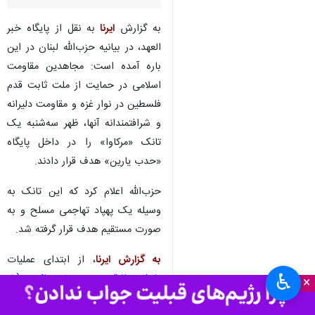
به گزارش
ایرنا
به نقل از پایگاه خبر
العهد، در بیانیه حزب‌الله لبنان در این
باره آمده است: مجاهدین مقاومت
اسلامی در حمایت از ملت ثابت قدم
فلسطین در نوار غزه و مقاومت دلیرانه
و شرافتمندانه آنها، ظهر سه‌شنبه یک
تانک «مرکاوا» را در داخل پایگاه
«حدب یارین» هدف قرار دادند.
حزب‌الله اعلام کرد که این تانک به
وسیله یک پهپاد تهاجمی مسلح و به
صورت مستقیم هدف قرار گرفته شد.
به گزارش ایرنا
، از ابتدای عملیات
♿︎
طوفان الاقصی در هفتم اکتبر (۱۵
×
مهر) گذشته تاکنون، حزب الله و برخی