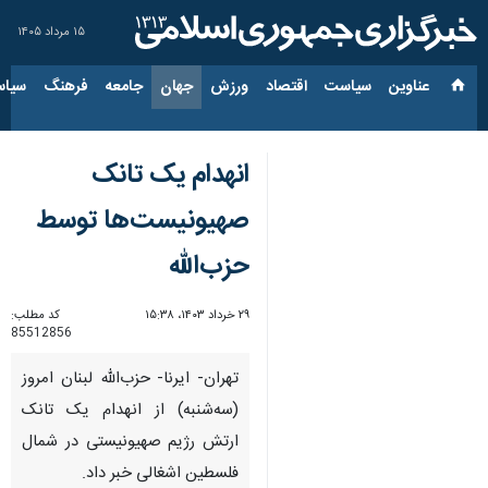
۱۵ مرداد ۱۴۰۵
عناوین‌
سیاست
اقتصاد
ورزش
جهان
جامعه
فرهنگ
سیاس
انهدام یک تانک
صهیونیست‌ها توسط
حزب‌الله
۲۹ خرداد ۱۴۰۳، ۱۵:۳۸
کد مطلب:
85512856
تهران- ایرنا- حزب‌الله لبنان امروز
(سه‌شنبه) از انهدام یک تانک
ارتش رژیم صهیونیستی در شمال
فلسطین اشغالی خبر داد.