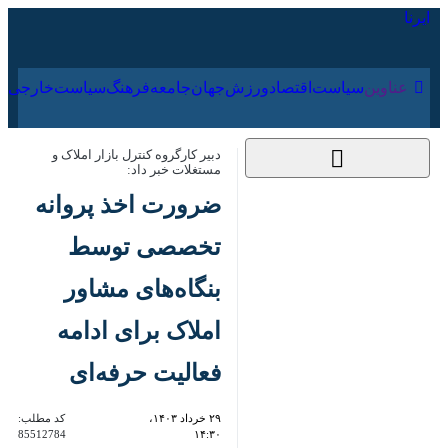
۱۹ مرداد ۱۴۰۵
عناوین‌
سیاست
اقتصاد
ورزش
جهان
جامعه
فرهنگ
دبیر کارگروه کنترل بازار املاک و
مستغلات خبر داد:
ضرورت اخذ پروانه
تخصصی توسط
بنگاه‌های مشاور املاک
برای ادامه فعالیت
حرفه‌ای
۲۹ خرداد ۱۴۰۳،
کد مطلب:
85512784
۱۴:۳۰