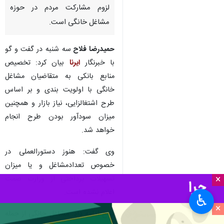
لزوم مشارکت مردم در حوزه
مشاغل خانگی است.
حمیدرضا فلاح
سه شنبه در گفت و گو
با خبرنگار
ایرنا
بیان کرد: تخصیص
منابع بانکی به متقاضیان مشاغل
خانگی با اولویت بندی و بر اساس
طرح اشتغالزایی، نیاز بازار و همچنین
میزان سودآور بودن طرح انجام
خواهد شد.
وی گفت: هنوز دستورالعملی در
خصوص تعدادمشاغل و یا میزان
×
تسهیلات پرداختی از وزارت صمت
اعلام نشده است.
♿︎
×
فلاح ادامه داد: مشاغل خانگی از جمله