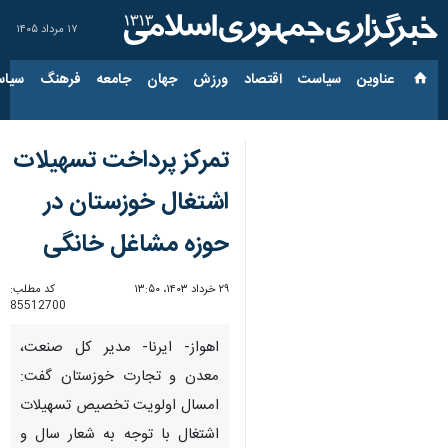
۱۷ مرداد ۱۴۰۵
عناوین‌
سیاست
اقتصاد
ورزش
جهان
جامعه
فرهنگ
سیاس
تمرکز پرداخت تسهیلات
اشتغال خوزستان در
حوزه مشاغل خانگی
۲۹ خرداد ۱۴۰۳، ۱۳:۵۰
کد مطلب:
85512700
اهواز- ایرنا- مدیر کل صنعت،
معدن و تجارت خوزستان گفت:
امسال اولویت تخصیص تسهیلات
اشتغال با توجه به شعار سال و