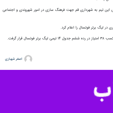
ا تیم فوتسال لیگ برتری قم اختصاص یافت تا این تیم شرایط حضور در فصل