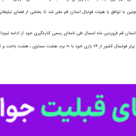
 قم گفت: با موافقت اعضای شورا سه میلیارد تومان برای حل بحران مالی تنه