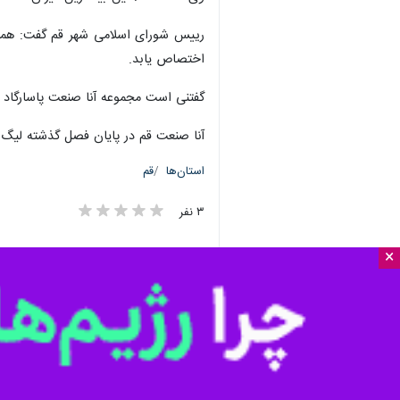
×
قم - ایرنا - رییس شورای اسلامی شهر