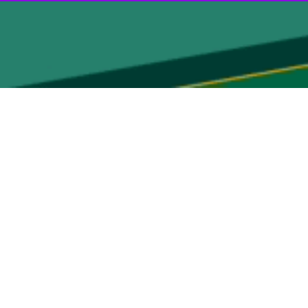
پاسارگاد» یکی از دغدغه‌های شورای اسلامی شهر قم در راستای پاسخگویی
 تا مدیریت این تیم توسط این هیات بصورت حرفه‌ای دنبال شود.
حقق یافت.
ی این تیم به شهرداری قم جهت فرهنگ سازی در امور شهروندی و اجتماعی
 در لیگ برتر فوتسال را اعلام کرد.
اصغر شهبازی