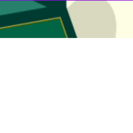
ا خبرنگار
ایرنا
، خاطرنشان کرد: حل مشکل بحران مالی تیم فوتسال«آنا صنعت 
ای اسلامی شهر قم این رقم در اختیار هیات فوتبال استان قرار خواهد گرفت
 مالی شهرداری قم به یک تیم ورزشی بود که با موافقت اعضای شورای ششم ت
ین با توافق با هیئت فوتبال استان قم مقرر شد تا بخشی از فضای تبلیغات
ان قم فروردین ماه امسال طی نامه‌ای رسمی کناره‌گیری خود از ادامه تیم‌داری
 امتیاز در رده ششم جدول ۱۴ تیمی لیگ برتر فوتسال قرار گرفت.