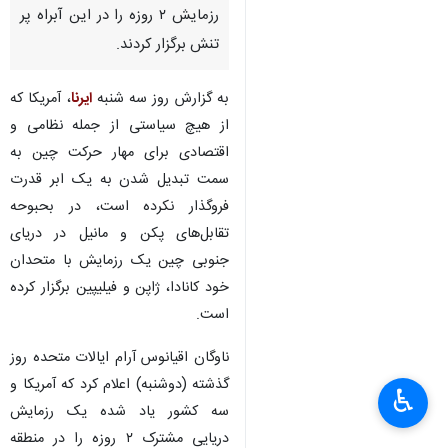
رزمایش ۲ روزه را در این آبراه پر
تنش برگزار کردند.
به گزارش روز سه شنبه
ایرنا
، آمریکا که
از هیچ سیاستی از جمله نظامی و
اقتصادی برای مهار حرکت چین به
سمت تبدیل شدن به یک ابر قدرت
فروگذار نکرده است، در بحبوحه
تقابل‌های پکن و مانیل در دریای
جنوبی چین یک رزمایش با متحدان
خود کانادا، ژاپن و فیلیپین برگزار کرده
است.
ناوگان اقیانوس آرام ایالات متحده روز
گذشته (دوشنبه) اعلام کرد که آمریکا و
♿︎
سه کشور یاد شده یک رزمایش
دریایی مشترک ۲ روزه را در منطقه