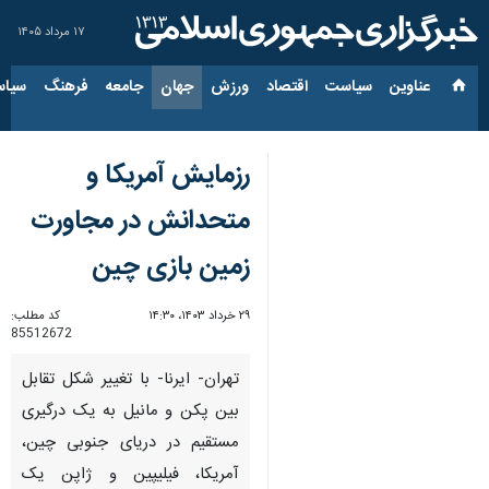
۱۷ مرداد ۱۴۰۵
عناوین‌
سیاست
اقتصاد
ورزش
جهان
جامعه
فرهنگ
سیاس
رزمایش آمریکا و
متحدانش در مجاورت
زمین بازی چین
۲۹ خرداد ۱۴۰۳، ۱۴:۳۰
کد مطلب:
85512672
تهران- ایرنا- با تغییر شکل تقابل
بین پکن و مانیل به یک درگیری
مستقیم در دریای جنوبی چین،
آمریکا، فیلیپین و ژاپن یک