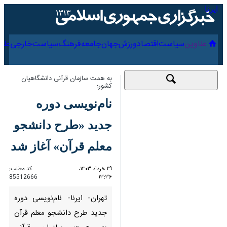
۱۵ مرداد ۱۴۰۵
عناوین‌
سیاست
اقتصاد
ورزش
جهان
جامعه
فرهنگ
به همت سازمان قرآنی دانشگاهیان کشور؛
نام‌نویسی دوره جدید
«طرح دانشجو معلم
قرآن» آغاز شد
۲۹ خرداد ۱۴۰۳، ۱۳:۳۶
کد مطلب:
85512666
تهران- ایرنا- نام‌نویسی دوره
جدید طرح دانشجو معلم قرآن به
همت سازمان قرآنی دانشگاهیان