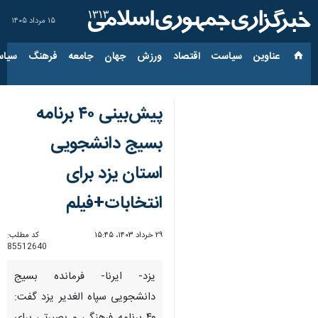
۱۵ مرداد ۱۴۰۵
عناوین‌
سیاست
اقتصاد
ورزش
جهان
جامعه
فرهنگ
سیاس
پیش‌بینی ۴۰ برنامه
بسیج دانشجویی
استان یزد برای
انتخابات+فیلم
۲۹ خرداد ۱۴۰۳، ۱۵:۴۵
کد مطلب:
85512640
یزد- ایرنا- فرمانده بسیج
دانشجویی سپاه الغدیر یزد گفت: