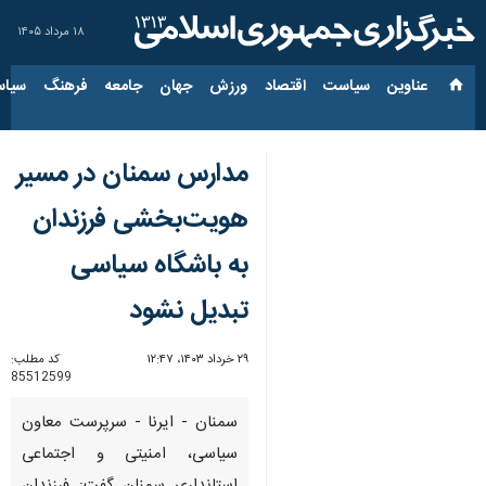
۱۸ مرداد ۱۴۰۵
عناوین‌
سیاست
اقتصاد
ورزش
جهان
جامعه
فرهنگ
سیاس
مدارس سمنان در مسیر
هویت‌بخشی فرزندان
به باشگاه سیاسی
تبدیل نشود
۲۹ خرداد ۱۴۰۳، ۱۲:۴۷
کد مطلب:
85512599
سمنان - ایرنا - سرپرست معاون
سیاسی، امنیتی و اجتماعی