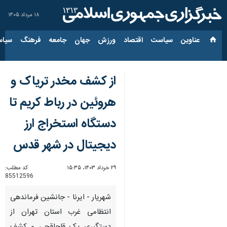
۱۸ مرداد ۱۴۰۵
عناوین‌
سیاست
اقتصاد
ورزش
جهان
جامعه
فرهنگ
سیاس
از کشف مخدر تریاک و
هروئین در رباط کریم تا
دستگاه استخراج ارز
دیجیتال در شهر قدس
۲۹ خرداد ۱۴۰۳، ۱۵:۳۵
کد مطلب:
85512596
شهریار - ایرنا - جانشین فرماندهی
انتظامی غرب استان تهران از