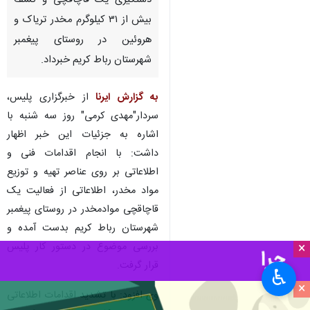
دستگیری یک قاچاقچی و کشف
بیش از ۳۱ کیلوگرم مخدر تریاک و
هروئین در روستای پیغمبر
شهرستان رباط کریم خبرداد.
به گزارش ایرنا
از خبرگزاری پلیس،
سردار"مهدی کرمی" روز سه شنبه با
اشاره به جزئیات این خبر اظهار
داشت: با انجام اقدامات فنی و
اطلاعاتی بر روی عناصر تهیه و توزیع
مواد مخدر، اطلاعاتی از فعالیت یک
قاچاقچی موادمخدر در روستای پیغمبر
شهرستان رباط کریم بدست آمده و
بررسی موضوع در دستور کار پلیس
×
قرار گرفت.
♿︎
×
وی افزود: با تشدید اقدامات اطلاعاتی