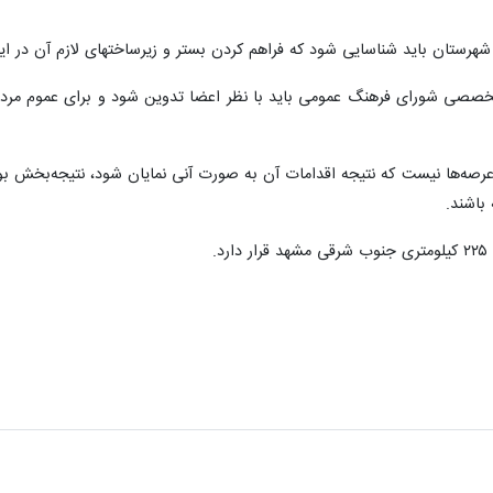
ع در شرق خراسان رضوی گفت: خطه مرزی تایباد در بخش فرهنگ و هنر ظرفیت‌ها
 ارزش‌ها و دستاوردهای انقلاب فراهم کنند.