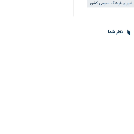
مهدی شیردل
روز سه شنبه در کارگروه 
استفاده کرد و همه ادارات متولی باید ب
♿︎
وی اظهار کرد: این منطقه قابلیت های ف
فرماندار تایباد ادامه داد: محور فع
استفاده کرد.
وی بیان کرد: مشکلات حوزه فرهنگی در 
شیردل ادامه داد: مصوبه های کارگروه 
با چالش مواجه خواهد شد.
وی اضافه کرد: حوزه فرهنگ مانند سایر 
سهم خود تلاش و اهتمام ویژه ای داشته 
شهرستان ۱۴۵ هزار نفری تایباد در فاصله ۲۲۵ کیلومتری جنوب شرقی مشهد قرار دارد.
استان‌ها
خراسان رضوی