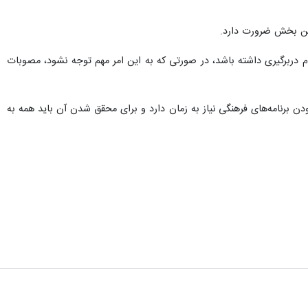
ی بالایی دارد، دستگاههای متولی باید بستر شکوفایی آنها را متناسب با