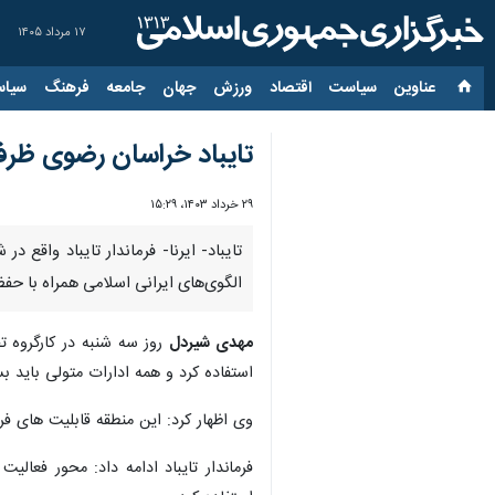
۱۷ مرداد ۱۴۰۵
عناوین‌
سیاست
اقتصاد
ورزش
جهان
جامعه
فرهنگ
سیاس
تایباد خراسان رضوی ظرف
۲۹ خرداد ۱۴۰۳، ۱۵:۲۹