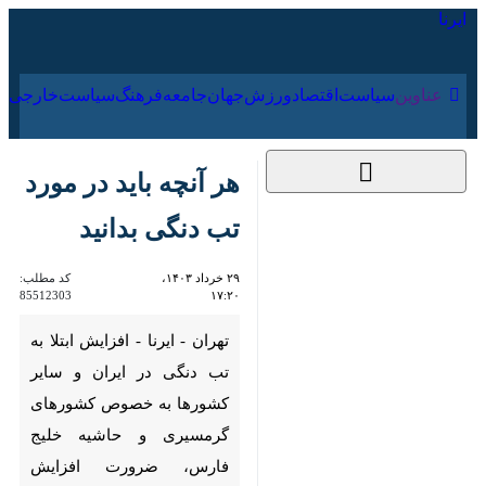
۱۸ مرداد ۱۴۰۵
عناوین‌
سیاست
اقتصاد
ورزش
جهان
جامعه
فرهنگ
سیاس
هر آنچه باید در مورد
تب دنگی بدانید
۲۹ خرداد ۱۴۰۳، ۱۷:۲۰
کد مطلب:
85512303