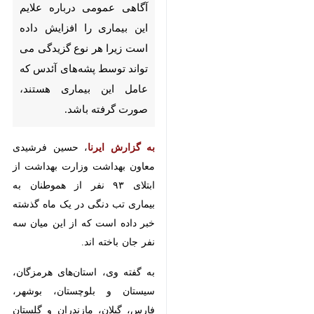
تهران - ایرنا - افزایش ابتلا به تب
دنگی در ایران و سایر کشورها به
خصوص کشورهای گرمسیری و
حاشیه خلیج فارس، ضرورت
افزایش آگاهی عمومی درباره
علایم این بیماری را افزایش داده
است زیرا هر نوع گزیدگی می
تواند توسط پشه‌های آئدس که
عامل این بیماری هستند، صورت
گرفته باشد.
به گزارش ایرنا
، حسین فرشیدی معاون
×
بهداشت وزارت بهداشت از ابتلای ۹۳
نفر از هموطنان به بیماری تب دنگی
♿︎
×
در یک ماه گذشته خبر داده است که
از این میان سه نفر جان باخته اند.