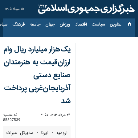
۱۵ مرداد ۱۴۰۵
عناوین‌
سیاست
اقتصاد
ورزش
جهان
جامعه
فرهنگ
سیاس
یک‌هزار میلیارد ریال وام
ارزان‌قیمت به هنرمندان
صنایع دستی
آذربایجان‌غربی پرداخت
شد
۲۳ خرداد ۱۴۰۳، ۲۱:۵۷
کد مطلب:
85507539
ارومیه -‌ ایرنا - مدیرکل میراث