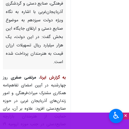
فرهنگی، صنایع دستی و گردشگری
آذربایجان‌غربی با اشاره به نگاه
ویژه دولت سیزدهم به موضوع
صنایع دستی و ارتقای جایگاه این
بخش گفت: در این دولت، یک
هزار میلیارد ریال تسهیلات ارزان
قیمت به هنرمندان پرداخت شده
است.
به گزارش ایرنا
،
مرتضی صفری
روز
چهارشنبه در آیین امضای تفاهم‌نامه
همکاری مشترک میراث‌فرهنگی و امور
زندان‌های آذربایجان غربی در حوزه
صنایع‌دستی افزود: علاوه بر آن، برای
♿︎
×
حمایت از هنرمندان بازارچه‌
صنایع‌دستی در جنب موزه ارومیه ۱۹