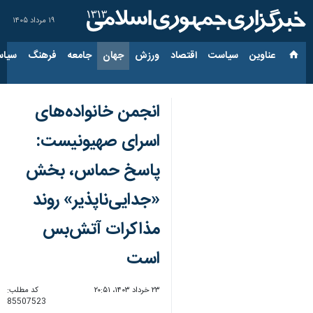
۱۹ مرداد ۱۴۰۵
عناوین‌
سیاست
اقتصاد
ورزش
جهان
جامعه
فرهنگ
سیاس
انجمن خانواده‌های
اسرای صهیونیست:
پاسخ حماس، بخش
«جدایی‌ناپذیر» روند
مذاکرات آتش‌بس
است
۲۳ خرداد ۱۴۰۳، ۲۰:۵۱
کد مطلب:
85507523