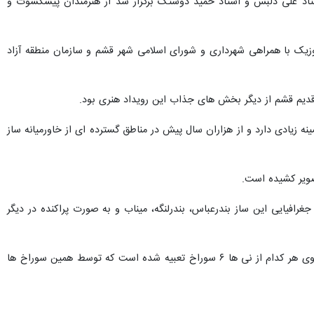
استاد علی دلبش و استاد حمید دوستک برگزار شد از هنرمندان پیشکسوت و
زیک با همراهی شهرداری و شورای اسلامی شهر قشم و سازمان منطقه آزاد
قدیم قشم از دیگر بخش های جذاب این رویداد هنری بود.
این ساز نفس گیر پیشینه زیادی دارد و از هزاران سال پیش در مناطق گسترده ای از خاورمیانه ساز
فیایی این ساز بندرعباس، بندرلنگه، میناب و به صورت پراکنده در دیگر
طول این ساز بسته به بم و یا زیر بودن صدای ساز، بلند یا کوتاه است و بیشتر ۲۰ تا ۲۵ سانتی متر طول دارد و بر روی هر کدام از نی ها ۶ سوراخ تعبیه شده است که توسط همین سوراخ ها