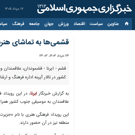
۱۷ مرداد ۱۴۰۵
عناوین‌
سیاست
اقتصاد
ورزش
جهان
جامعه
فرهنگ
سیاس
قشمی‌ها به تماشای هنرن
۲۳ خرداد ۱۴۰۳، ۲۳:۰۳
کشور در تالار آیینه اداره فرهنگ و ار
به گزارش خبرنگار
ایرنا
، در این رویداد 
علاقمندان به موسیقی جنوب کشور همراه
این رویداد فرهنگی هنری با نام «جزیر
منطقه نیز در آن حضور دارند.