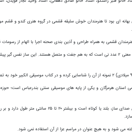
اد خالو قنبر راستگو، استاد خالو صادق دهقانی، استاد وحید نجار قویدل، 
 بهانه ای بود تا هنرمندان خوش سلیقه قشمی در گروه هنری کندو و قشم مو
رمندان قشمی به همراه طراحی و آذین بندی صحنه اجرا با الهام از رسومات 
نی جُفتی چنان که از نام آن پیداست به معنی ۲ عدد نی است که به هم جفت و متصل هستند. 
 استان هرمزگان و یکی از پایه های موسیقی سنتی بندرعباس است؛ حوزه جغرا
ازد.
ه می شود و به هیچ عنوان در مراسم عزا از آن استفاده نمی شود.