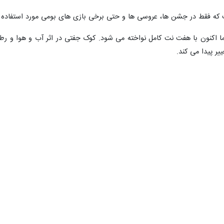
ه فقط در جشن ها، عروسی ها و حتی برخی بازی های بومی مورد استفاده قرا
۶ نت می نواختند اما اکنون با هفت نت کامل نواخته می شود. کوک جفتی در اثر آب و هوا
ر پیدا می کند.
لاوه بر تکنوازی همراه با سازهای کوبه ای نیز به کار می رود.
 رفته رفته به دست فراموشی سپرده می شود و نسل جدید کمتر گرایش به آن 