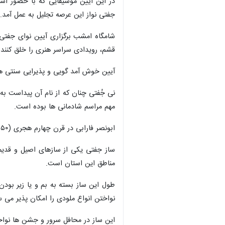
در این آیین موسیقایی که با حضور است
جفتی نواز این عرصه تجلیل به عمل آمد.
شامگاه امشب برگزاری آیین نوای جفتی
قشم، رویدادی سراسر هنری را خلق کنند.
آیین خوش آمد گویی و پذیرایی سنتی هن
مهم مراسم شادمانی ها بوده است.
ابونصر فارابی در قرن چهارم هجری (۹۵۰ میلادی) ۲ نمونه از آن را شناسایی کرده و در کتاب موسیقی الکبیر خود به تصویر کشیده است.
×
ساز جفتی یکی از سازهای اصیل و قدیمی
مناطق این استان است.
نواختن انواع ملودی را امکان پذیر می س
این ساز در محافل سرور و جشن ها نواخت